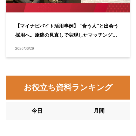
【マイナビバイト活用事例】 “合う人”と出会う
採用へ。原稿の見直しで実現したマッチング改
善事例
2026/06/29
お役立ち資料ランキング
今日
月間