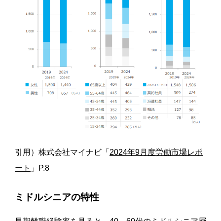
引用）株式会社マイナビ「
2024年9月度労働市場レポ
ート
」P.8
ミドルシニアの特性