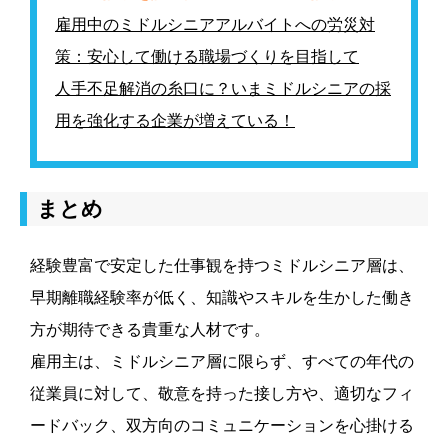
雇用中のミドルシニアアルバイトへの労災対
策：安心して働ける職場づくりを目指して
人手不足解消の糸口に？いまミドルシニアの採
用を強化する企業が増えている！
まとめ
経験豊富で安定した仕事観を持つミドルシニア層は、
早期離職経験率が低く、知識やスキルを生かした働き
方が期待できる貴重な人材です。
雇用主は、ミドルシニア層に限らず、すべての年代の
従業員に対して、敬意を持った接し方や、適切なフィ
ードバック、双方向のコミュニケーションを心掛ける