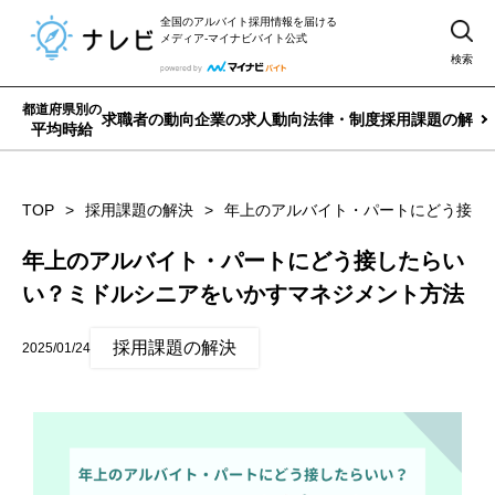
全国のアルバイト採用情報を届ける
メディア-マイナビバイト公式
検索
都道府県別の
求職者の動向
企業の求人動向
法律・制度
採用課題の解決
平均時給
TOP
採用課題の解決
年上のアルバイト・パートにどう接し
年上のアルバイト・パートにどう接したらい
い？ミドルシニアをいかすマネジメント方法
採用課題の解決
2025/01/24