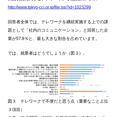
http://www.tokyo-cci.or.jp/file.jsp?id=1023299
回答者全体では、テレワークを継続実施する上での課
題として「社内のコミュニケーション」と回答した企
業が57.9％と、最も大きな割合を占めています。
では、就業者はどうでしょうか（図３）。
図３ テレワークで不便だと思う点（重要なこと上位
３項目）