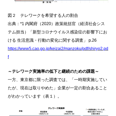
図２ テレワークを希望する人の割合
出典：*1 内閣府（2020）政策統括官（経済社会シス
テム担当）「新型コロナウイルス感染症の影響下にお
ける 生活意識・行動の変化に関する調査」 p.26
https://www5.cao.go.jp/keizai2/manzoku/pdf/shiryo2.pd
f
～テレワーク実施率の低下と継続のための課題～
一方、東京都に限った調査では、「一時期実施してい
たが、現在は取りやめた」企業が一定の割合あること
がわかっています（表１）。