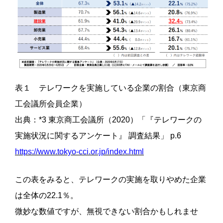
表１ テレワークを実施している企業の割合（東京商
工会議所会員企業）
出典：*3 東京商工会議所（2020）「『テレワークの
実施状況に関するアンケート』 調査結果」 p.6
https://www.tokyo-cci.or.jp/index.html
この表をみると、テレワークの実施を取りやめた企業
は全体の22.1％。
微妙な数値ですが、無視できない割合かもしれませ