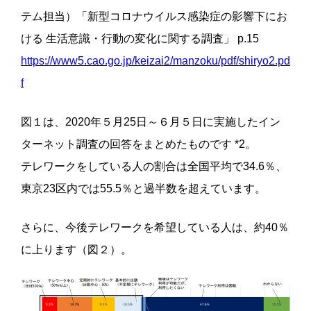
テム担当）「新型コロナウイルス感染症の影響下にお
ける 生活意識・行動の変化に関する調査」 p.15
https://www5.cao.go.jp/keizai2/manzoku/pdf/shiryo2.pd
f
図１は、2020年５月25日～６月５日に実施したイン
ターネット調査の回答をまとめたものです *2。
テレワークをしている人の割合は全国平均で34.6％、
東京23区内では55.5％と過半数を超えています。
さらに、今後テレワークを希望している人は、約40％
に上ります（図２）。