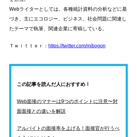
Webライターとしては、各種統計資料の分析などに基
づき、主にエコロジー、ビジネス、社会問題に関連し
たテーマで執筆、関連企業に寄稿している。
Ｔｗｉｔｔｅｒ：
https://twitter.com/mibogon
この記事を読んだ人におすすめ！
Web面接のマナーは9つのポイントに注意〜対
面面接との違いを解説
アルバイトの面接率を上げる！面接官が行うべ