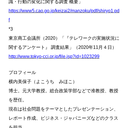
識・行動の変化に関する調査 概要」
https://www5.cao.go.jp/keizai2/manzoku/pdf/shiryo1.pd
f
*3
東京商工会議所（2020）「『テレワークの実施状況に
関するアンケート』 調査結果」（2020年11月４日）
http://www.tokyo-cci.or.jp/file.jsp?id=1023299
プロフィール
横内美保子（よこうち みほこ）
博士。元大学教授。総合政策学部などで准教授、教授
を歴任。
現在は社会問題をテーマとしたプレゼンテーション、
レポート作成、ビジネス・ジャパニーズなどのクラス
を担当。