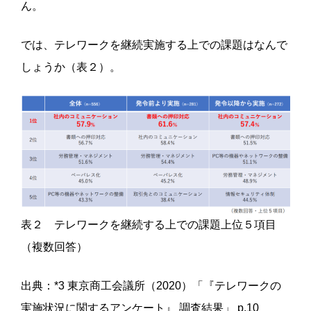
ん。
では、テレワークを継続実施する上での課題はなんで
しょうか（表２）。
表２ テレワークを継続する上での課題上位５項目
（複数回答）
出典：*3 東京商工会議所（2020）「『テレワークの
実施状況に関するアンケート』 調査結果」 p.10