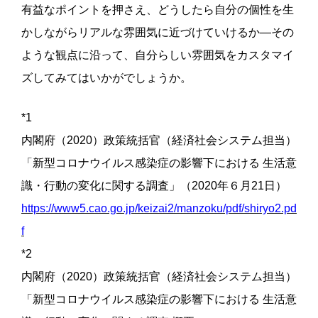
有益なポイントを押さえ、どうしたら自分の個性を生
かしながらリアルな雰囲気に近づけていけるか―その
ような観点に沿って、自分らしい雰囲気をカスタマイ
ズしてみてはいかがでしょうか。
*1
内閣府（2020）政策統括官（経済社会システム担当）
「新型コロナウイルス感染症の影響下における 生活意
識・行動の変化に関する調査」（2020年６月21日）
https://www5.cao.go.jp/keizai2/manzoku/pdf/shiryo2.pd
f
*2
内閣府（2020）政策統括官（経済社会システム担当）
「新型コロナウイルス感染症の影響下における 生活意