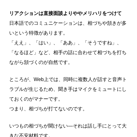
リアクションは直接面談よりややメリハリをつけて
日本語でのコミュニケーションは、相づちや頷きが多
いという特徴があります。
「ええ」、「はい」、「ああ」、「そうですね」、
「なるほど」など、相手の話に合わせて相づちを打ち
ながら頷づくのが自然です。
ところが、Web上では、同時に複数人が話すと音声ト
ラブルが生じるため、聞き手はマイクをミュートにし
ておくのがマナーです。
つまり、相づちが打てないのです。
いつもの相づちが聞けない―それは話し手にとって大
きな不安材料です。