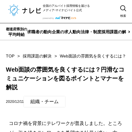
全国のアルバイト採用情報を届ける
メディア-マイナビバイト公式
検索
都道府県別の
求職者の動向
企業の求人動向
法律・制度
採用課題の解決
平均時給
TOP
採用課題の解決
Web面談の雰囲気を良くするには？
Web面談の雰囲気を良くするには？円滑なコ
ミュニケーションを図るポイントとマナーを
解説
組織・チーム
2020/12/11
コロナ禍を背景にテレワークが普及しました。ところ