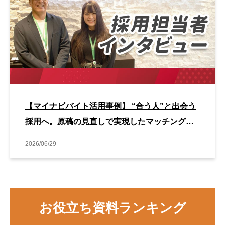
【マイナビバイト活用事例】 “合う人”と出会う
採用へ。原稿の見直しで実現したマッチング改
善事例
2026/06/29
お役立ち資料ランキング