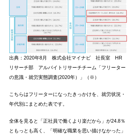
出典：2020年8月 株式会社マイナビ 社長室 HR
リサーチ部 アルバイトリサーチチーム「フリーター
の意識・就労実態調査(2020年）」（※）
こちらはフリーターになったきっかけを、就労状況・
年代別にまとめた表です。
全体を見ると「正社員で働くより楽だから」が24.8％
ともっとも高く、「明確な職業を思い描けなかった」