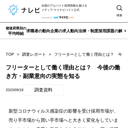
全国のアルバイト採用情報を届ける
メディア-マイナビバイト公式
検索
都道府県別の
求職者の動向
企業の求人動向
法律・制度
採用課題の解決
平均時給
TOP
調査レポート
フリーターとして働く理由とは？ 今後
フリーターとして働く理由とは？ 今後の働
き方・副業意向の実態を知る
調査資料
2020/09/18
新型コロナウィルス感染症の影響を受け採用市場が、
売り手市場から買い手市場へと大きく変化をしていま