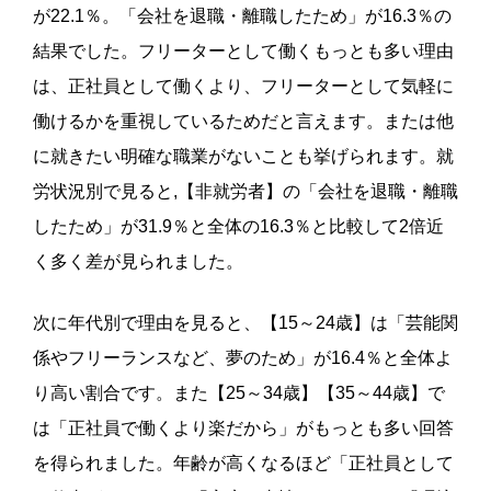
が22.1％。「会社を退職・離職したため」が16.3％の
結果でした。フリーターとして働くもっとも多い理由
は、正社員として働くより、フリーターとして気軽に
働けるかを重視しているためだと言えます。または他
に就きたい明確な職業がないことも挙げられます。就
労状況別で見ると,【非就労者】の「会社を退職・離職
したため」が31.9％と全体の16.3％と比較して2倍近
く多く差が見られました。
次に年代別で理由を見ると、【15～24歳】は「芸能関
係やフリーランスなど、夢のため」が16.4％と全体よ
り高い割合です。また【25～34歳】【35～44歳】で
は「正社員で働くより楽だから」がもっとも多い回答
を得られました。年齢が高くなるほど「正社員として