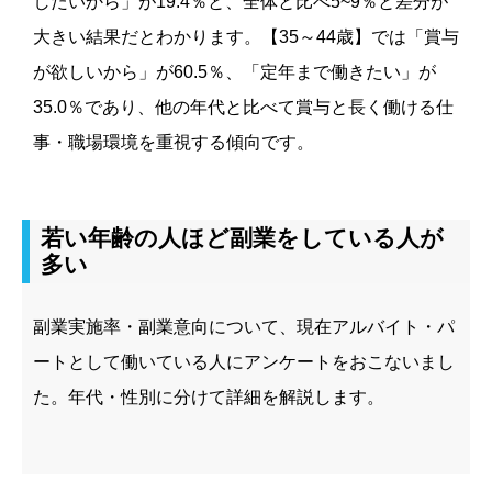
したいから」が19.4％と、全体と比べ5~9％と差分が
大きい結果だとわかります。【35～44歳】では「賞与
が欲しいから」が60.5％、「定年まで働きたい」が
35.0％であり、他の年代と比べて賞与と長く働ける仕
事・職場環境を重視する傾向です。
若い年齢の人ほど副業をしている人が
多い
副業実施率・副業意向について、現在アルバイト・パ
ートとして働いている人にアンケートをおこないまし
た。年代・性別に分けて詳細を解説します。