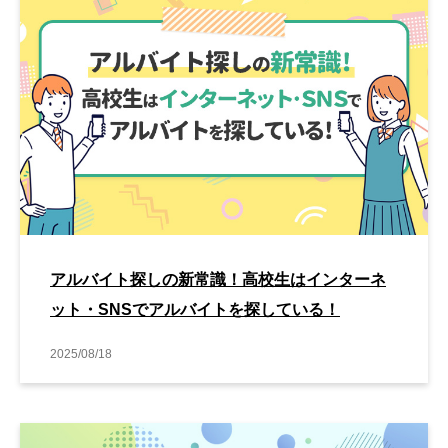
アルバイト探しの新常識！高校生はインターネ
ット・SNSでアルバイトを探している！
2025/08/18