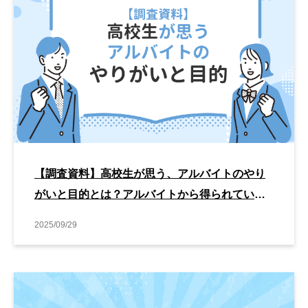
【調査資料】高校生が思う、アルバイトのやり
がいと目的とは？アルバイトから得られている
ものは「対人スキルの向上」と答えた割合が
2025/09/29
68.3％