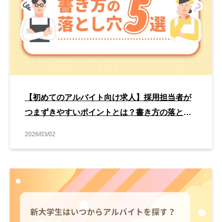
【初めてのアルバイト向け求人】採用担当者が
つまずきやすいポイントとは？書き方の落とし
穴5選
2026/03/02