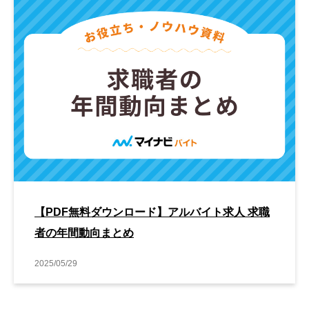
【PDF無料ダウンロード】アルバイト求人 求職
者の年間動向まとめ
2025/05/29