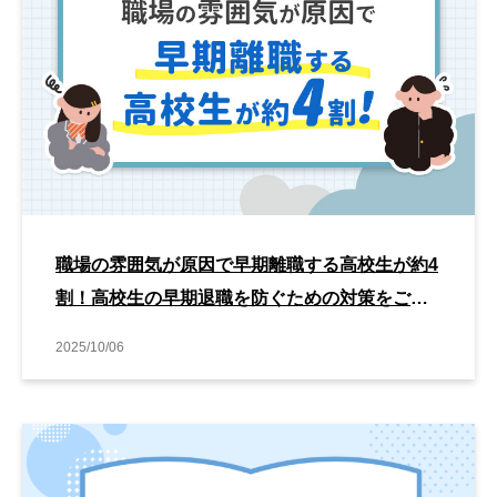
職場の雰囲気が原因で早期離職する高校生が約4
割！高校生の早期退職を防ぐための対策をご紹
介！
2025/10/06