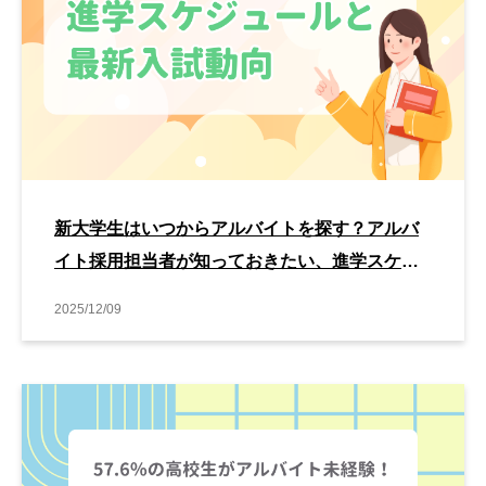
新大学生はいつからアルバイトを探す？アルバ
イト採用担当者が知っておきたい、進学スケジ
ュールと最新入試動向
2025/12/09