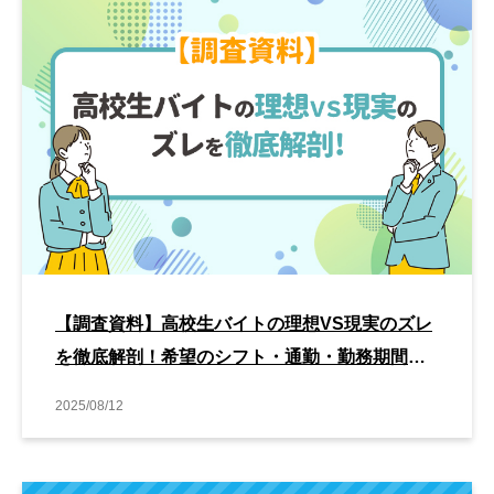
【調査資料】高校生バイトの理想VS現実のズレ
を徹底解剖！希望のシフト・通勤・勤務期間か
ら考える採用成功のポイント
2025/08/12