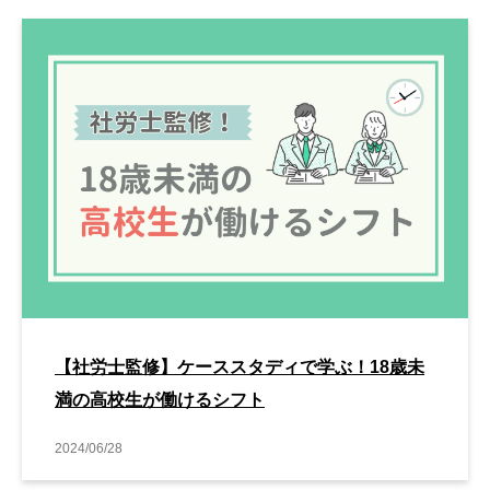
【社労士監修】ケーススタディで学ぶ！18歳未
満の高校生が働けるシフト
2024/06/28