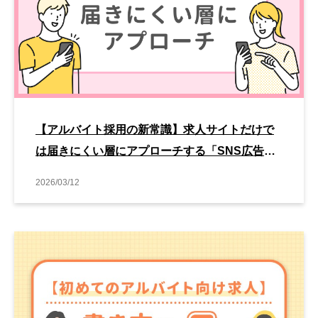
【アルバイト採用の新常識】求人サイトだけで
は届きにくい層にアプローチする「SNS広告」
活用術
2026/03/12