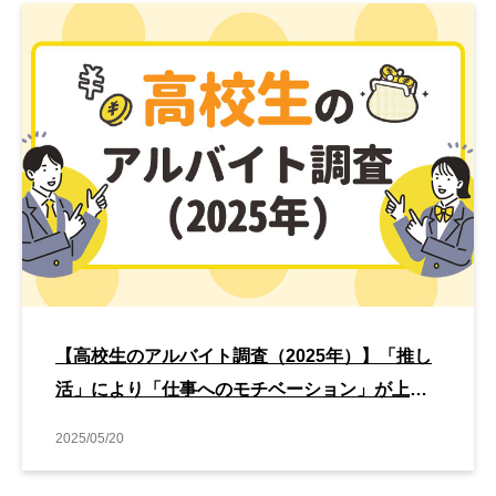
【高校生のアルバイト調査（2025年）】「推し
活」により「仕事へのモチベーション」が上が
った割合は7割以上
2025/05/20