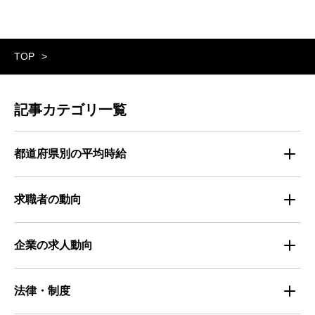
TOP
記事カテゴリ一覧
都道府県別の平均時給
都道府県別・職種別の平均時給
求職者の動向
仕事探しのトレンド
企業の求人動向
属性別 調査資料
企業の採用手法トレンド
法律・制度