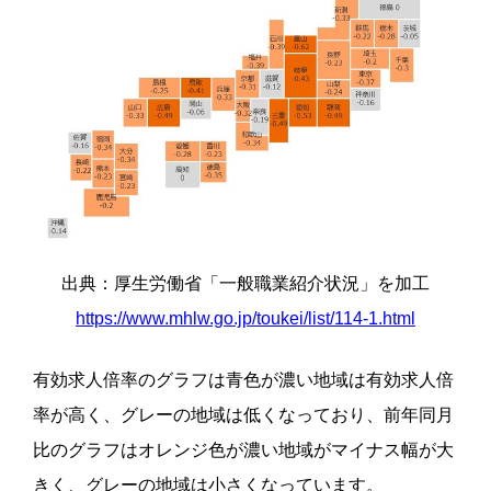
出典：厚生労働省「一般職業紹介状況」を加工
https://www.mhlw.go.jp/toukei/list/114-1.html
有効求人倍率のグラフは青色が濃い地域は有効求人倍
率が高く、グレーの地域は低くなっており、前年同月
比のグラフはオレンジ色が濃い地域がマイナス幅が大
きく、グレーの地域は小さくなっています。