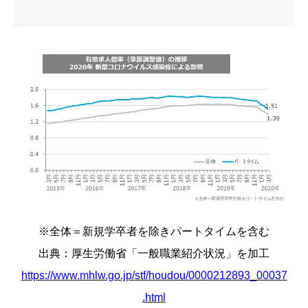
※全体＝新規学卒者を除きパートタイムを含む
出典：厚生労働省「一般職業紹介状況」を加工
https://www.mhlw.go.jp/stf/houdou/0000212893_00037
.html