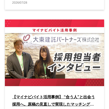
2026/07/28
【マイナビバイト活用事例】 “合う人”と出会う
採用へ。原稿の見直しで実現したマッチング改