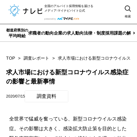
全国のアルバイト採用情報を届ける
メディア-マイナビバイト公式
検索
都道府県別の
求職者の動向
企業の求人動向
法律・制度
採用課題の解決
平均時給
TOP
調査レポート
求人市場における新型コロナウイルス感
求人市場における新型コロナウイルス感染症
の影響と最新事情
調査資料
2020/07/15
全世界で猛威を奮っている、新型コロナウイルス感染
症。そ
の影響は大きく、感染拡大防止策を目的とした