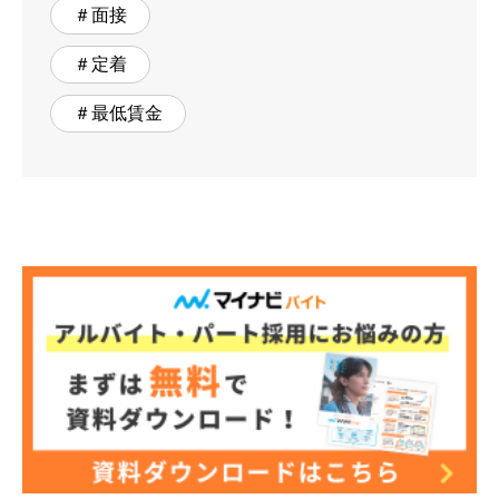
＃面接
＃定着
＃最低賃金