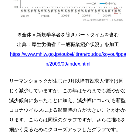
※全体＝新規学卒者を除きパートタイムを含む
出典：厚生労働省「一般職業紹介状況」を加工
https://www.mhlw.go.jp/toukei/itiran/roudou/koyou/ippa
n/2009/09/index.html
リーマンショックが生じた
9
月以降有効求人倍率は同
じく減少していますが、この年はそれまでも緩やかな
減少傾向にあったことに加え、減少幅についても新型
コロナウイルスによる影響時の方が大きいことがわか
ります。
こちらは同様のグラフですが、さらに推移を
細かく見るためにクローズアップしたグラフです。