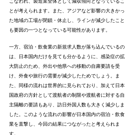
こなわれ、製造業全体として減収傾向となっているこ
とが考えられます。
また、アジアなど影響の大きかっ
た地域の工場が閉鎖・休止し、ラインが減少したこと
も要因の一つとなっている可能性があります。
一方、宿泊・飲食業の新規求人数が落ち込んでいるの
は、
日本国内だけを見ても分かるように、感染症の拡
大防止のため、外出や他県への移動の自粛要請を受
け、外食や旅行の需要が減少したためでしょう。ま
た、同様の流れは世界的に見られており、加えて日本
国政府の方針として渡航者の制限や渡航者に対する自
主隔離の要請もあり、訪日外国人数も大きく減少しま
した。
このような流れの影響が日本国内の宿泊・飲食
業を直撃し、今回の結果につながったと考えられま
す。