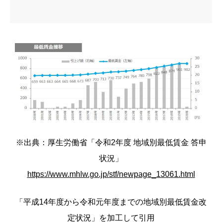
※出典：厚生労働省「令和2年度 地域別最低賃金 答申
状況」
https://www.mhlw.go.jp/stf/newpage_13061.html
「平成14年度から令和元年度までの地域別最低賃金改
定状況」を加工して引用