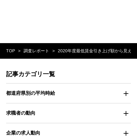
TOP
調査レポート
2020年度最低賃金引き上げ額から見える
記事カテゴリ一覧
都道府県別の平均時給
都道府県別・職種別の平均時給
求職者の動向
仕事探しのトレンド
企業の求人動向