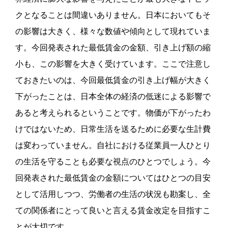
クとなることは間違いありません。
日本においてもそ
の影響は大きく、様々な数値や傾向として現れていま
す。
今回発表された最低賃金の金額、引き上げ額の縮
小も、この影響を大きく受けています。
ここで注意し
ておきたいのは、今回最低賃金の引き上げ幅が大きく
下がったことは、日本全体の経済の低迷による影響で
あると考えられるということです。
物価が下がったわ
けではないため、日常生活を送るために必要な生計費
は変わっていません。
自社における従業員一人ひとり
の生活を守ることも必要な視点のひとつでしょう。
今
回発表された最低賃金の金額についてはひとつの目安
として活用しつつ、労働者の生活の状況も勘案し、全
ての関係者にとって良いと言える賃金改定を目指すこ
とが大切です。