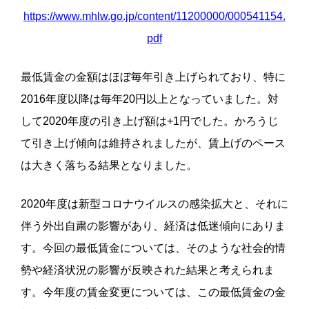
https://www.mhlw.go.jp/content/11200000/000541154.
pdf
最低賃金の金額はほぼ毎年引き上げられており、特に
2016
年度以降は毎年
20
円以上となっていました。
対
して
2020
年度の引き上げ額は
+1
円でした。
かろうじ
て引き上げ傾向は維持されましたが、賃上げのペース
は大きく落ちる結果となりました。
2020
年度は新型コロナウイルスの感染拡大と、それに
伴う外出自粛の影響があり、経済は低迷傾向にありま
す。今回の最低賃金については、そのような社会的情
勢や経済状況の影響が反映された結果と考えられま
す。
今年度の賃金変更については、この最低賃金の金