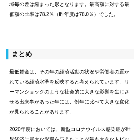
域毎の差は縮まった形となります。最高額に対する最
低額の比率は
78.2
％（昨年度は
78.0
％）でした。
まとめ
最低賃金は、その年の経済活動の状況や労働者の置か
れている経済水準を反映すると考えられています。リ
ーマンショックのような
社会的に大きな影響を生じさ
せる出来事があった年には、例年に比べて大きな変化
が見られることがあります。
2020
年度においては、新型コロナウイルス感染症が世
界経済に膨大な影響を与えたことが最も大きなトピッ