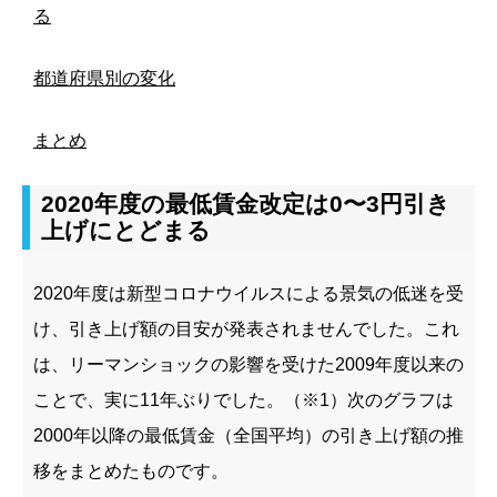
る
都道府県別の変化
まとめ
2020年度の最低賃金改定は0〜3円引き
上げにとどまる
2020
年度は新型コロナウイルスによる景気の低迷を受
け、引き上げ額の目安が発表されませんでした。これ
は、リーマンショックの影響を受けた
2009
年度以来の
ことで、実に
11
年ぶりでした。（※1）
次のグラフは
2000
年以降の最低賃金（全国平均）の引き上げ額の推
移をまとめたものです。