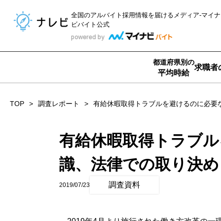
全国のアルバイト採用情報を届ける
メディア-マイナ
ビバイト公式
都道府県別の
求職者
平均時給
TOP
調査レポート
有給休暇取得トラブルを避けるのに必
有給休暇取得トラブル
識、法律での取り決
調査資料
2019/07/23