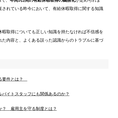
環で、
年間5日間の有給休暇取得の義務化
が定められま
直されている昨今において、有給休暇取得に関する知識
休暇取得についても正しい知識を持たなければ不信感を
れた内容と、よくある誤った認識からのトラブルに基づ
する要件とは？
ルバイトスタッフにも関係あるのか？
か？ 雇用主を守る制度とは？