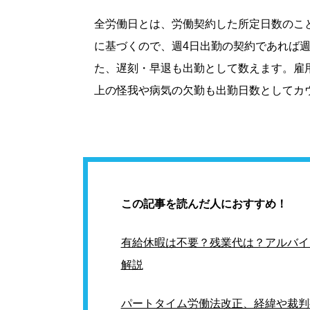
全労働日とは、労働契約した所定日数のこ
に基づくので、週4日出勤の契約であれば
た、遅刻・早退も出勤として数えます。雇
上の怪我や病気の欠勤も出勤日数としてカ
この記事を読んだ人におすすめ！
有給休暇は不要？残業代は？アルバイ
解説
パートタイム労働法改正、経緯や裁判