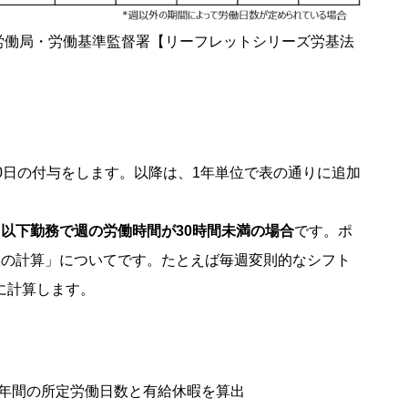
県労働局・労働基準監督署【リーフレットシリーズ労基法
0日の付与をします。以降は、1年単位で表の通りに追加
以下勤務で週の労働時間が30時間未満の場合
です。ポ
数の計算」についてです。たとえば毎週変則的なシフト
に計算します。
、1年間の所定労働日数と有給休暇を算出