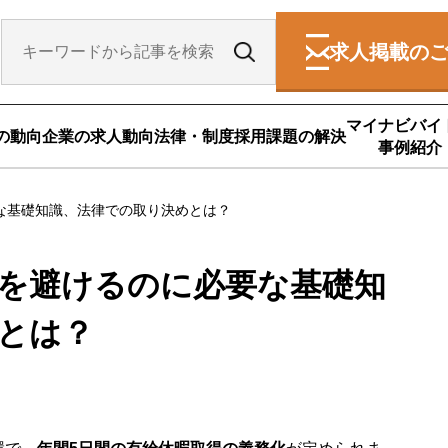
求人掲載の
マイナビバイ
の動向
企業の求人動向
法律・制度
採用課題の解決
事例紹介
要な基礎知識、法律での取り決めとは？
を避けるのに必要な基礎知
めとは？