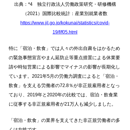
出典：*4 独立行政法人労働政策研究・研修機構
（2021）国際比較統計：産業別就業者数
https://www.jil.go.jp/kokunai/statistics/covid-
19/f/f05.html
特に「宿泊・飲食」では人々の外出自粛をはかるため
の緊急事態宣言や
まん延防止等重点措置
による休業要
請や時短営業による影響でマイナスの影響が長期化し
ています。2021年5月の労働力調査によると「宿泊・
飲食」を支える労働者の72.8％が非正規雇用者となっ
ており、2019年と2020年の比較では、宿泊・飲食業
に従事する非正規雇用者が21万人も減少しました。
「宿泊・飲食」の業界を支えてきた非正規労働者の多
くは女性です。