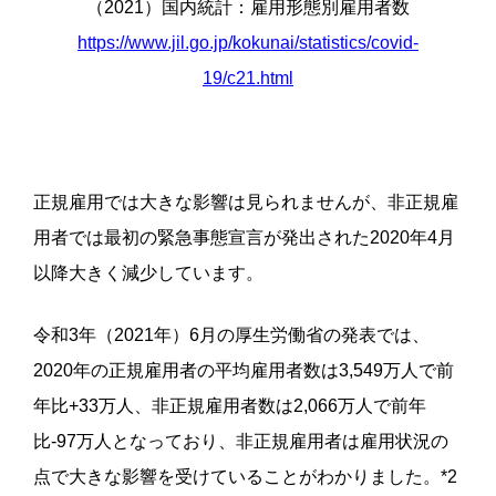
（2021）国内統計：雇用形態別雇用者数
https://www.jil.go.jp/kokunai/statistics/covid-
19/c21.html
正規雇用では大きな影響は見られませんが、非正規雇
用者では最初の緊急事態宣言が発出された2020年4月
以降大きく減少しています。
令和3年（2021年）6月の厚生労働省の発表
では、
2020年の正規雇用者の平均雇用者数は3,549万人で前
年比+33万人、非正規雇用者数は2,066万人で前年
比-97万人となっており、非正規雇用者は雇用状況の
点で大きな影響を受けていることがわかりました。*2