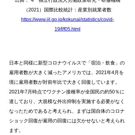
出典：*4 独立行政法人労働政策研究・研修機構
（2021）国際比較統計：産業別就業者数
https://www.jil.go.jp/kokunai/statistics/covid-
19/f/f05.html
日本と同様に新型コロナウイルスで「宿泊・飲食」の
雇用者数が大きく減ったアメリカでは、2021年4月を
境に雇用者数が対前年比で大きく回復しています。
2021年7月時点でワクチン接種率が全国民の約50％に
達しており、大規模な外出抑制を実施する必要がなく
なったためであると考えられ、まずは国自体のコロナ
ショック回復が雇用の回復には欠かせないと考えられ
ます。