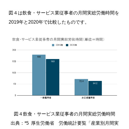
図４は飲食・サービス業従事者の月間実総労働時間を
2019年と2020年で比較したものです。
図４飲食・サービス業従事者の月間実総労働時間
出典：*5 厚生労働省 労働統計要覧「産業別月間実