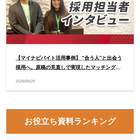
【マイナビバイト活用事例】 “合う人”と出会う
採用へ。原稿の見直しで実現したマッチング改
善事例
2026/06/29
お役立ち資料ランキング