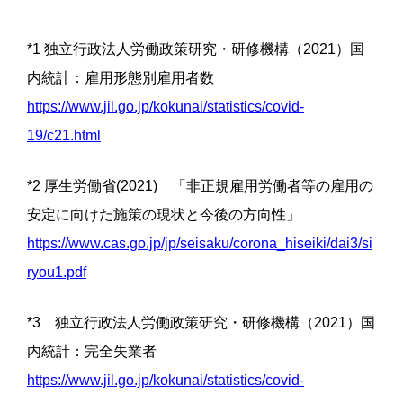
*1 独立行政法人労働政策研究・研修機構（2021）国
内統計：雇用形態別雇用者数
https://www.jil.go.jp/kokunai/statistics/covid-
19/c21.html
*2 厚生労働省(2021) 「非正規雇用労働者等の雇用の
安定に向けた施策の現状と今後の方向性」
https://www.cas.go.jp/jp/seisaku/corona_hiseiki/dai3/si
ryou1.pdf
*3 独立行政法人労働政策研究・研修機構（2021）国
内統計：完全失業者
https://www.jil.go.jp/kokunai/statistics/covid-