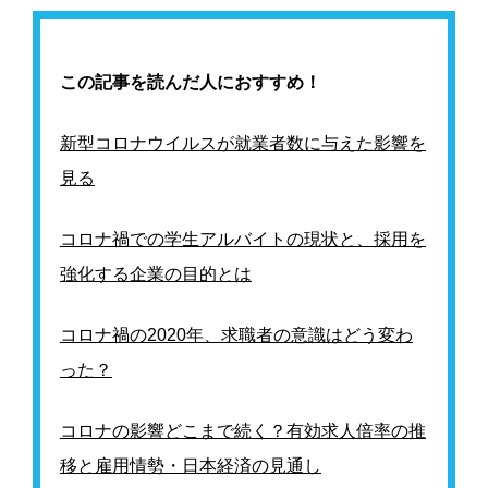
この記事を読んだ人におすすめ！
新型コロナウイルスが就業者数に与えた影響を
見る
コロナ禍での学生アルバイトの現状と、採用を
強化する企業の目的とは
コロナ禍の2020年、求職者の意識はどう変わ
った？
コロナの影響どこまで続く？有効求人倍率の推
移と雇用情勢・日本経済の見通し