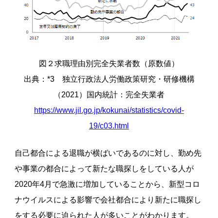
図２求職理由別完全失業者数（原数値）
出典：*3 独立行政法人労働政策研究・研修機構
（2021）国内統計：完全失業者
https://www.jil.go.jp/kokunai/statistics/covid-
19/c03.html
自己都合による退職が横ばいであるのに対し、勤め先
や事業の都合によって新たな職探しをしている人が
2020年4月で急激に増加していることから、新型コロ
ナウイルスによる影響で会社都合により新たに職探し
をする必要に迫られた人が多いことがわかります。