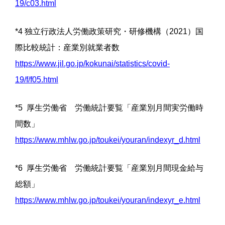
19/c03.html
*4 独立行政法人労働政策研究・研修機構（2021）国
際比較統計：産業別就業者数
https://www.jil.go.jp/kokunai/statistics/covid-
19/f/f05.html
*5 厚生労働省 労働統計要覧「産業別月間実労働時
間数」
https://www.mhlw.go.jp/toukei/youran/indexyr_d.html
*6 厚生労働省 労働統計要覧「産業別月間現金給与
総額」
https://www.mhlw.go.jp/toukei/youran/indexyr_e.html