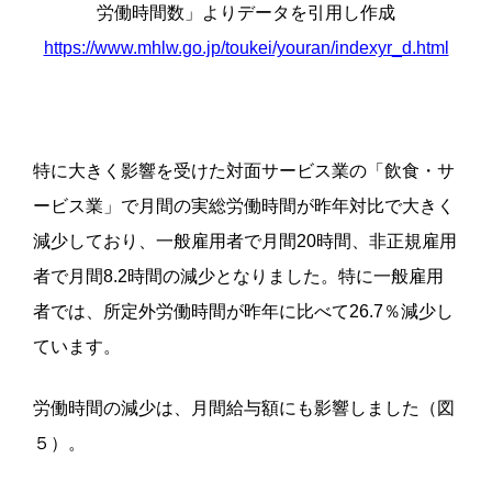
労働時間数」よりデータを引用し作成
https://www.mhlw.go.jp/toukei/youran/indexyr_d.html
特に大きく影響を受けた対面サービス業の「飲食・サ
ービス業」で月間の実総労働時間が昨年対比で大きく
減少しており、一般雇用者で月間20時間、非正規雇用
者で月間8.2時間の減少となりました。特に一般雇用
者では、所定外労働時間が昨年に比べて26.7％減少し
ています。
労働時間の減少は、月間給与額にも影響しました（図
５）。