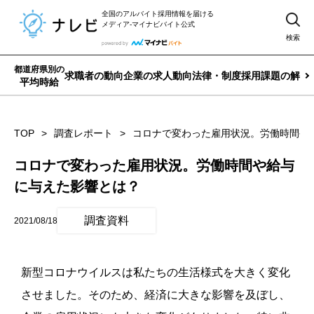
全国のアルバイト採用情報を届ける
メディア-マイナビバイト公式
検索
都道府県別の
求職者の動向
企業の求人動向
法律・制度
採用課題の解決
平均時給
TOP
調査レポート
コロナで変わった雇用状況。労働時間や
コロナで変わった雇用状況。労働時間や給与
に与えた影響とは？
調査資料
2021/08/18
新型コロナウイルスは私たちの生活様式を大きく変化
させました。そのため、経済に大きな影響を及ぼし、