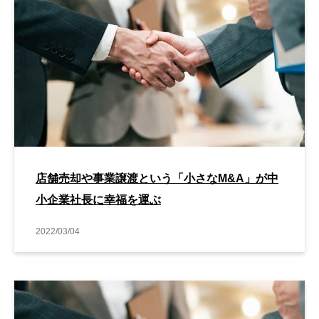
店舗売却や事業譲渡という「小さなM&A」が中
小企業社長に幸福を運ぶ
2022/03/04