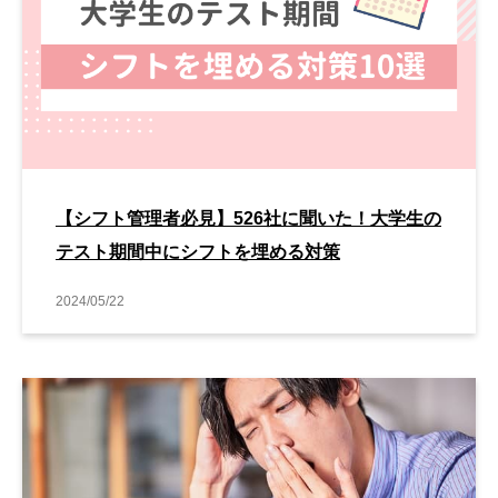
【シフト管理者必見】526社に聞いた！大学生の
テスト期間中にシフトを埋める対策
2024/05/22