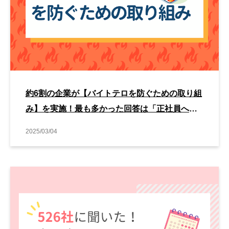
約6割の企業が【バイトテロを防ぐための取り組
み】を実施！最も多かった回答は「正社員への
研修」でした！
2025/03/04