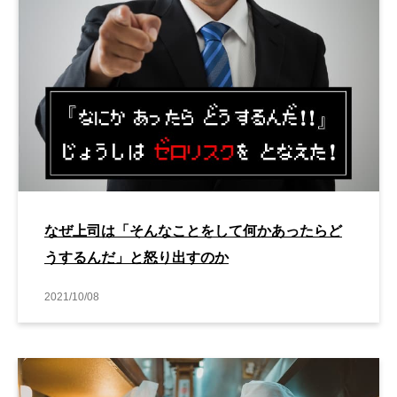
なぜ上司は「そんなことをして何かあったらど
うするんだ」と怒り出すのか
2021/10/08