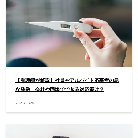
【看護師が解説】社員やアルバイト応募者の急
な発熱 会社や職場でできる対応策は？
2021/11/29