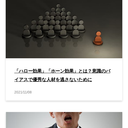
「ハロー効果」「ホーン効果」とは？意識のバ
イアスで優秀な人材を逃さないために
2021/11/08