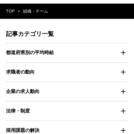
TOP
組織・チーム
記事カテゴリ一覧
都道府県別の平均時給
都道府県別・職種別の平均時給
求職者の動向
仕事探しのトレンド
企業の求人動向
属性別 調査資料
企業の採用手法トレンド
法律・制度
求職者の年間動向
企業の福利厚生トレンド
法律・制度解説
採用課題の解決