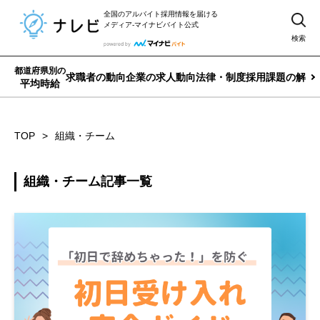
全国のアルバイト採用情報を届ける
メディア-マイナビバイト公式
検索
都道府県別の
求職者の動向
企業の求人動向
法律・制度
採用課題の解決
平均時給
TOP
組織・チーム
組織・チーム記事一覧