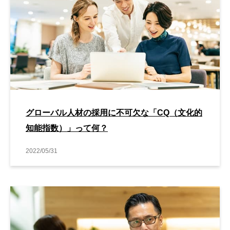
グローバル人材の採用に不可欠な「CQ（文化的
知能指数）」って何？
2022/05/31