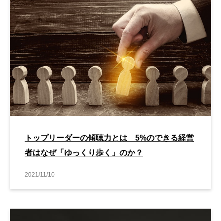
トップリーダーの傾聴力とは 5%のできる経営
者はなぜ「ゆっくり歩く」のか？
2021/11/10