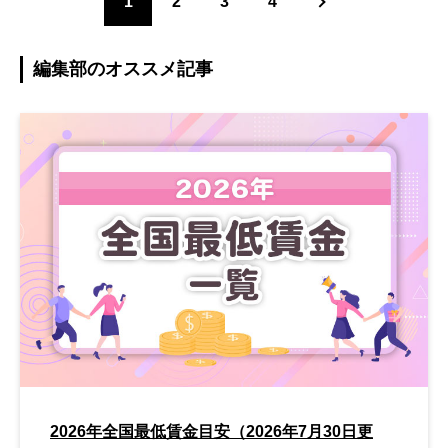
1
2
3
4
編集部のオススメ記事
2026年全国最低賃金目安（2026年7月30日更