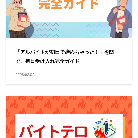
「アルバイトが初日で辞めちゃった！」を防
ぐ、初日受け入れ完全ガイド
2026/02/02